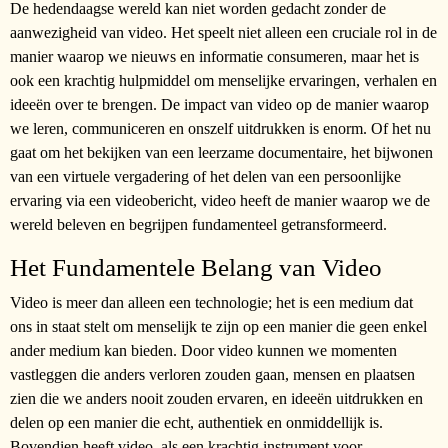
De hedendaagse wereld kan niet worden gedacht zonder de
aanwezigheid van video. Het speelt niet alleen een cruciale rol in de
manier waarop we nieuws en informatie consumeren, maar het is
ook een krachtig hulpmiddel om menselijke ervaringen, verhalen en
ideeën over te brengen. De impact van video op de manier waarop
we leren, communiceren en onszelf uitdrukken is enorm. Of het nu
gaat om het bekijken van een leerzame documentaire, het bijwonen
van een virtuele vergadering of het delen van een persoonlijke
ervaring via een videobericht, video heeft de manier waarop we de
wereld beleven en begrijpen fundamenteel getransformeerd.
Het Fundamentele Belang van Video
Video is meer dan alleen een technologie; het is een medium dat
ons in staat stelt om menselijk te zijn op een manier die geen enkel
ander medium kan bieden. Door video kunnen we momenten
vastleggen die anders verloren zouden gaan, mensen en plaatsen
zien die we anders nooit zouden ervaren, en ideeën uitdrukken en
delen op een manier die echt, authentiek en onmiddellijk is.
Bovendien heeft video, als een krachtig instrument voor