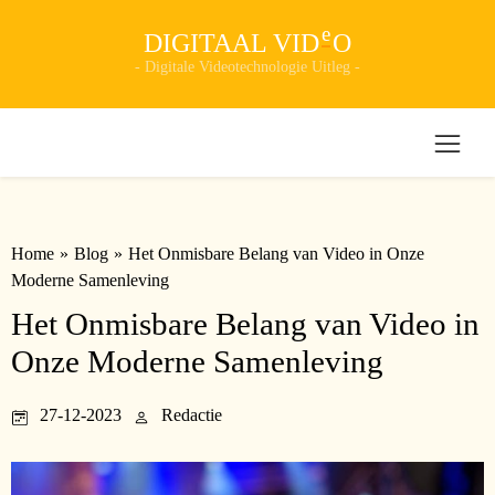
e
DIGITAAL VID
O
- Digitale Videotechnologie Uitleg -
Home
»
Blog
»
Het Onmisbare Belang van Video in Onze
Moderne Samenleving
Het Onmisbare Belang van Video in
Onze Moderne Samenleving
27-12-2023
Redactie