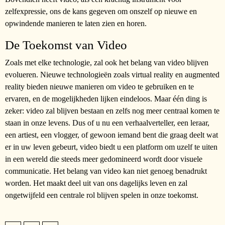
zelfexpressie, ons de kans gegeven om onszelf op nieuwe en
opwindende manieren te laten zien en horen.
De Toekomst van Video
Zoals met elke technologie, zal ook het belang van video blijven
evolueren. Nieuwe technologieën zoals virtual reality en augmented
reality bieden nieuwe manieren om video te gebruiken en te
ervaren, en de mogelijkheden lijken eindeloos. Maar één ding is
zeker: video zal blijven bestaan en zelfs nog meer centraal komen te
staan in onze levens. Dus of u nu een verhaalverteller, een leraar,
een artiest, een vlogger, of gewoon iemand bent die graag deelt wat
er in uw leven gebeurt, video biedt u een platform om uzelf te uiten
in een wereld die steeds meer gedomineerd wordt door visuele
communicatie. Het belang van video kan niet genoeg benadrukt
worden. Het maakt deel uit van ons dagelijks leven en zal
ongetwijfeld een centrale rol blijven spelen in onze toekomst.